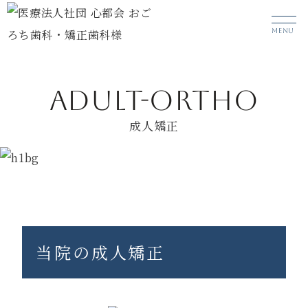
MENU
ADULT-ORTHO
成人矯正
HOME
診療メニュー
成人矯正
当院の成人矯正