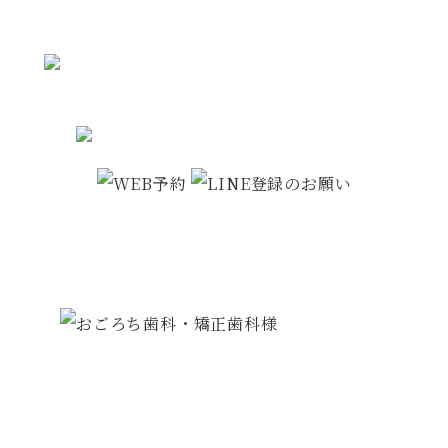
があります
TEL:
082-872-4044
／ FAX: 082-872-4044
広島市安佐南区高取北1丁目4-25-1