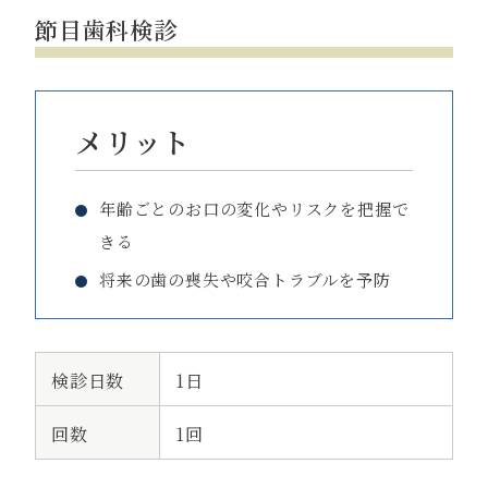
節目歯科検診
メリット
年齢ごとのお口の変化やリスクを把握で
きる
将来の歯の喪失や咬合トラブルを予防
検診日数
1日
回数
1回