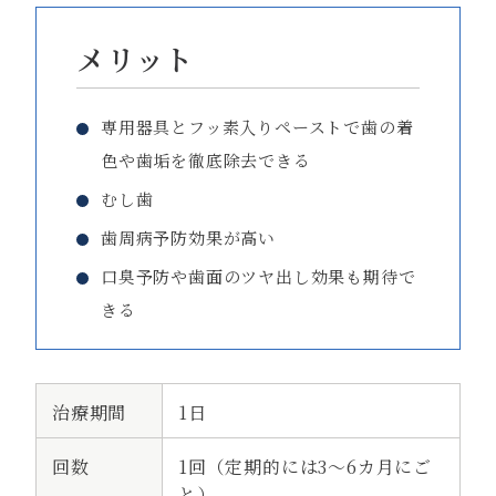
メリット
専用器具とフッ素入りペーストで歯の着
色や歯垢を徹底除去できる
むし歯
歯周病予防効果が高い
口臭予防や歯面のツヤ出し効果も期待で
きる
治療期間
1日
回数
1回（定期的には3～6カ月にご
と）