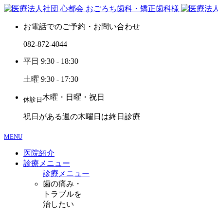
お電話でのご予約・お問い合わせ
082-872-4044
平日 9:30 - 18:30
土曜 9:30 - 17:30
木曜・日曜・祝日
休診日
祝日がある週の木曜日は終日診療
MENU
医院紹介
診療メニュー
診療メニュー
歯の痛み・
トラブルを
治したい