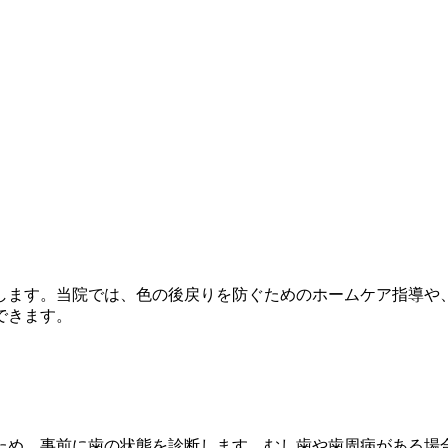
します。当院では、色の後戻りを防ぐためのホームケア指導や
できます。
ため、事前に歯の状態を診断します。むし歯や歯周病がある場