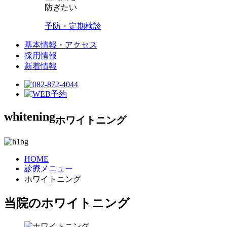
防ぎたい
予防・定期検診
基本情報・アクセス
採用情報
新着情報
whitening
ホワイトニング
HOME
診療メニュー
ホワイトニング
当院のホワイトニング