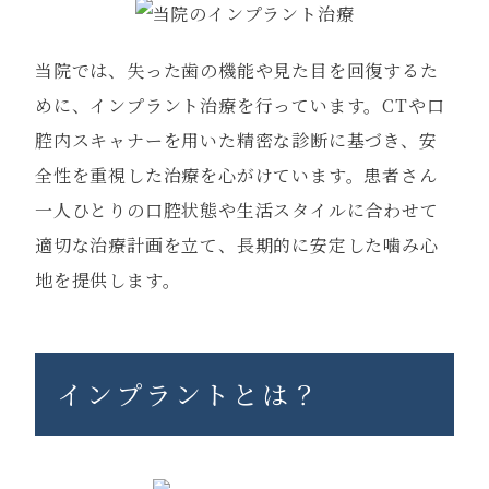
当院では、失った歯の機能や見た目を回復するた
めに、インプラント治療を行っています。CTや口
腔内スキャナーを用いた精密な診断に基づき、安
全性を重視した治療を心がけています。患者さん
一人ひとりの口腔状態や生活スタイルに合わせて
適切な治療計画を立て、長期的に安定した噛み心
地を提供します。
インプラントとは？