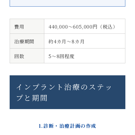
費用
440,000〜605,000円（税込）
治療期間
約4カ月～8カ月
回数
5～8回程度
インプラント治療のステッ
プと期間
1.診断・治療計画の作成