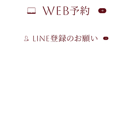
TEL:
082-872-4044
／ FAX: 082-872-4044
広島市安佐南区高取北1丁目4-25-1